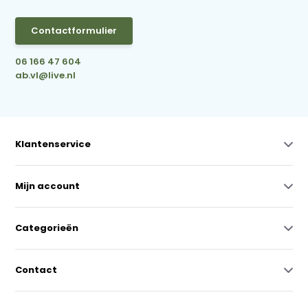
Contactformulier
06 166 47 604
ab.vl@live.nl
Klantenservice
Mijn account
Categorieën
Contact