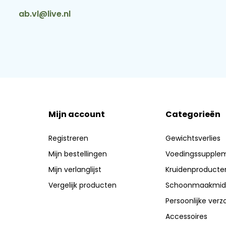
ab.vl@live.nl
Mijn account
Categorieën
Registreren
Gewichtsverlies
Mijn bestellingen
Voedingssupple
Mijn verlanglijst
Kruidenproducte
Vergelijk producten
Schoonmaakmid
Persoonlijke verz
Accessoires