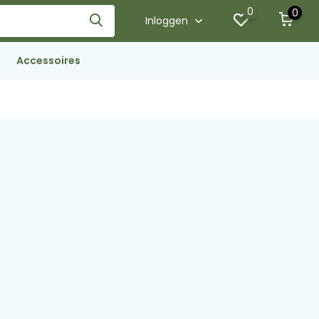
0
0
Inloggen
Accessoires