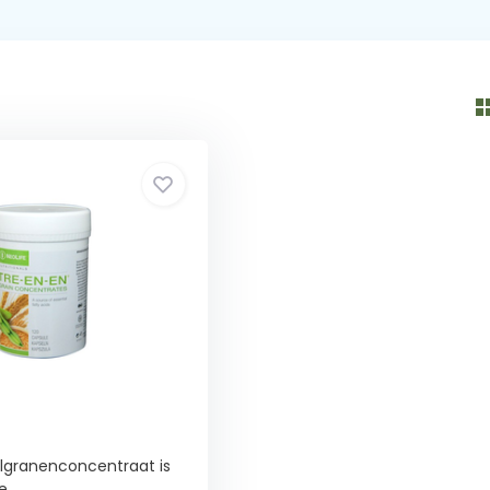
lgranenconcentraat is
...