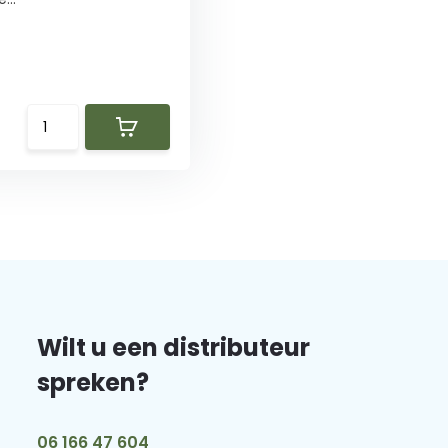
Wilt u een distributeur
spreken?
06 166 47 604