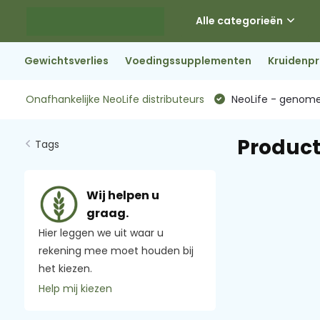
Alle categorieën
Gewichtsverlies
Voedingssupplementen
Kruidenp
Onafhankelijke NeoLife distributeurs
NeoLife - genome
Product
Tags
Wij helpen u
graag.
Hier leggen we uit waar u
rekening mee moet houden bij
het kiezen.
Help mij kiezen