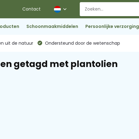
Contact
roducten
Schoonmaakmiddelen
Persoonlijke verzorging
n uit de natuur
Ondersteund door de wetenschap
en getagd met plantolien