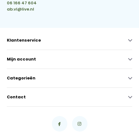
06 166 47 604
ab.vl@live.nl
Klantenservice
Mijn account
Categorieën
Contact