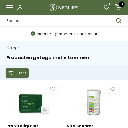
0
0
NeoLife - genomen uit de natuur
Tags
Producten getagd met vitaminen
Filters
Pro Vitality Plus
Vita Squares