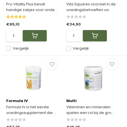
Pro Vitality Plus bevat
Vita Squares voorziet in de
handige zakjes voor onde...
voedingsbehoeften va...
€65,10
€34,90
Vergelijk
Vergelijk
Formula IV
Multi
Formula IV is het eerste
Vitaminen en mineralen
voedingssupplement die ...
spelen een rol bij de gro...