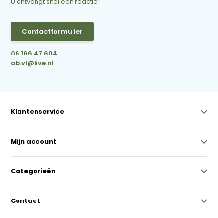
U ontvangt snel een reactie!
Contactformulier
06 166 47 604
ab.vl@live.nl
Klantenservice
Mijn account
Categorieën
Contact