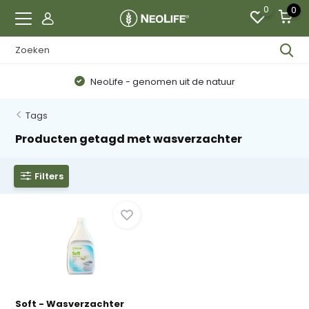
0
0
NeoLife - genomen uit de natuur
Tags
Producten getagd met wasverzachter
Filters
Soft - Wasverzachter