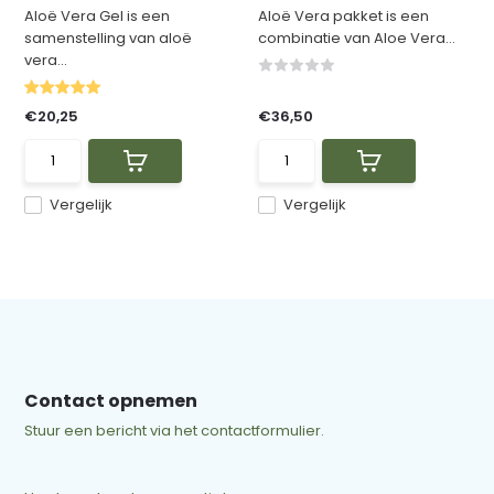
Aloë Vera Gel is een
Aloë Vera pakket is een
samenstelling van aloë
combinatie van Aloe Vera...
vera...
€20,25
€36,50
Vergelijk
Vergelijk
Contact opnemen
Stuur een bericht via het contactformulier.