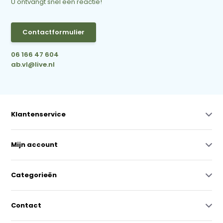
U ontvangt snel een reactie!
Contactformulier
06 166 47 604
ab.vl@live.nl
Klantenservice
Mijn account
Categorieën
Contact