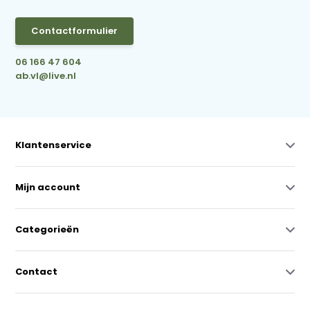
Contactformulier
06 166 47 604
ab.vl@live.nl
Klantenservice
Mijn account
Categorieën
Contact