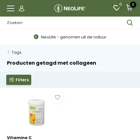
0
0
NeoLife - genomen uit de natuur
Tags
Producten getagd met collageen
Filters
Vitamine C