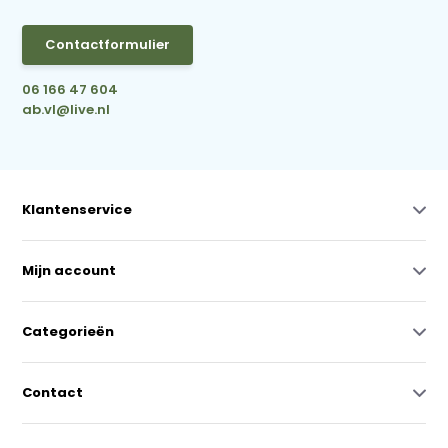
Contactformulier
06 166 47 604
ab.vl@live.nl
Klantenservice
Mijn account
Categorieën
Contact