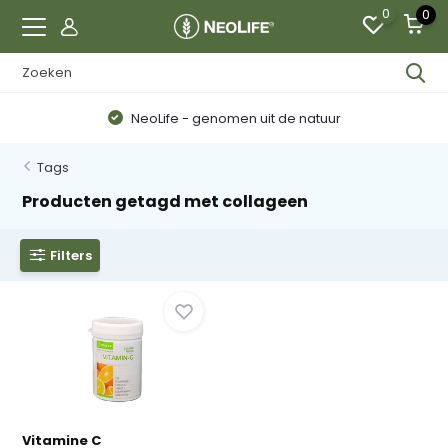
0
0
NeoLife - genomen uit de natuur
Tags
Producten getagd met collageen
Filters
Vitamine C