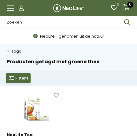
0
0
NeoLife - genomen uit de natuur
Tags
Producten getagd met groene thee
Filters
NeoLife Tea