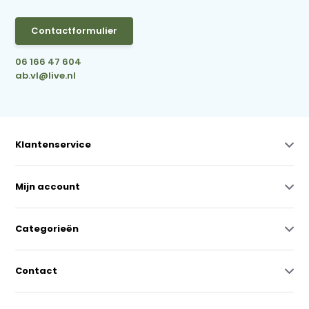
Contactformulier
06 166 47 604
ab.vl@live.nl
Klantenservice
Mijn account
Categorieën
Contact