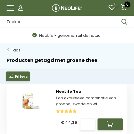
0
0
NeoLife - genomen uit de natuur
Tags
Producten getagd met groene thee
Filters
NeoLife Tea
Een exclusieve combinatie van
groene, zwarte en wi...
€ 44,35